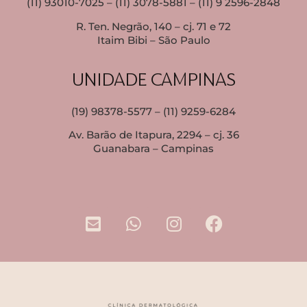
(11) 93010-7025 – (11) 3078-5881 – (11) 9 2596-2848
R. Ten. Negrão, 140 – cj. 71 e 72
Itaim Bibi – São Paulo
UNIDADE CAMPINAS
(19) 98378-5577 – (11) 9259-6284
Av. Barão de Itapura, 2294 – cj. 36
Guanabara – Campinas